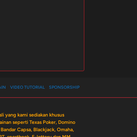
AIN
VIDEO TUTORIAL
SPONSORSHIP
li yang kami sediakan khusus
ainan seperti Texas Poker, Domino
 Bandar Capsa, Blackjack, Omaha,
RT, sportbook, E-lottery dan MM