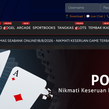
📱 Download
|
💬 Live Chat
|

PROMO
NEW
PROMO
NEW
NO
TOGEL
ARCADE
SPORTBOOKS
TANGKAS
SLOTS
TEMBAK IKA
EABANK ONLINE!!
8/8/2026 - NIKMATI KESERUAN GAME TERBARU JOK