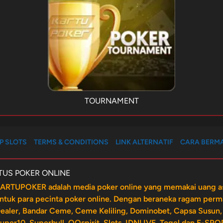
TOURNAMENT
P SLOTS
TERMS & CONDITIONS
LINK ALTERNATIF
CARA BERM
TUS POKER ONLINE
KARTUPOKER
adalah media poker online yang memakai uang as
ntuk para pecinta poker online. Dengan beraneka ragam perm
ealer, Bandar Ceme, Ceme Keliling, Dominobet, Capsa Susun,
uper10, Superbull, QQspirit, Slots, IDNLIVE, Togel dan E-SPO