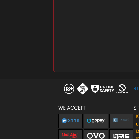
RT
WE ACCEPT :
SI
u
D
S