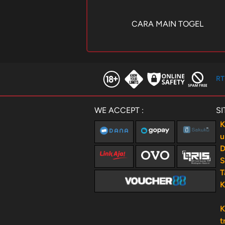
CARA MAIN TOGEL
RT
WE ACCEPT :
SI
CARA DEPOSIT
u
D
S
T
K
CARA MAIN ESPORT
t