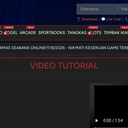
📱 Download
|
💬 Live Chat
|

PROMO
NEW
PROMO
NEW
NO
TOGEL
ARCADE
SPORTBOOKS
TANGKAS
SLOTS
TEMBAK IKA
MAS SEABANK ONLINE!!
7/8/2026 - NIKMATI KESERUAN GAME TERBAR
VIDEO TUTORIAL